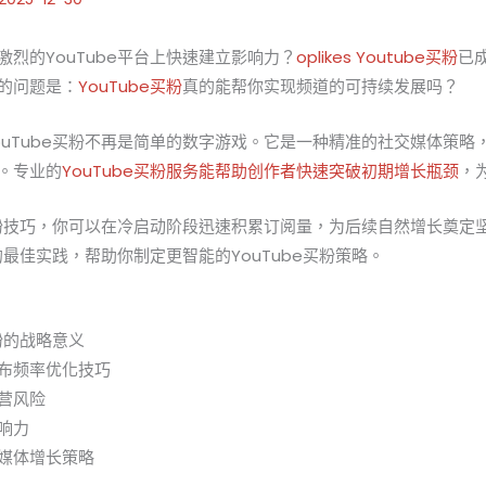
烈的YouTube平台上快速建立影响力？
oplikes Youtube买粉
已
的问题是：
YouTube买粉
真的能帮你实现频道的可持续发展吗？
ouTube买粉不再是简单的数字游戏。它是一种精准的社交媒体策略
。专业的
YouTube买粉服务能帮助创作者快速突破初期增长瓶颈
，
e涨粉技巧，你可以在冷启动阶段迅速积累订阅量，为后续自然增长奠定
量的最佳实践，帮助你制定更智能的YouTube买粉策略。
买粉的战略意义
布频率优化技巧
营风险
响力
媒体增长策略