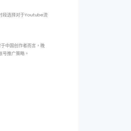
段选择对于Youtube流
对于中国创作者而言，晚
e账号推广策略。