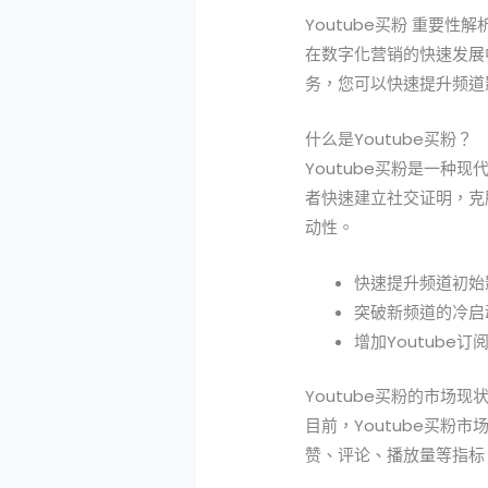
Youtube买粉 重要性解
在数字化营销的快速发展中
务，您可以快速提升频道
什么是Youtube买粉？
Youtube买粉是一种
者快速建立社交证明，克
动性。
快速提升频道初始
突破新频道的冷启
增加Youtube
Youtube买粉的市场现
目前，Youtube买
赞、评论、播放量等指标