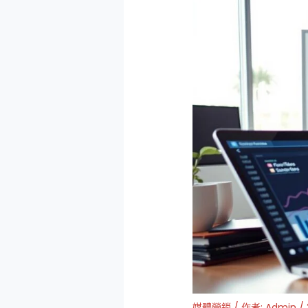
媒體營銷
/ 作者:
Admin
/