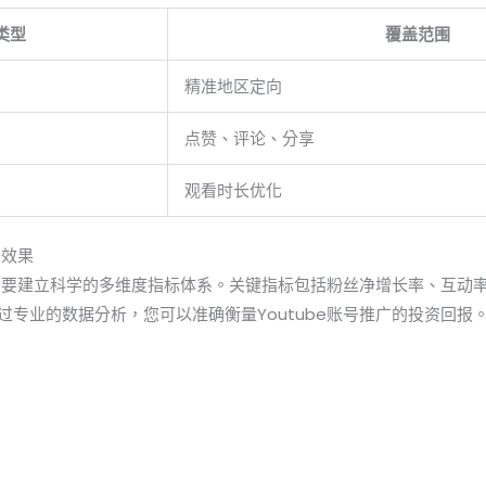
类型
覆盖范围
精准地区定向
点赞、评论、分享
观看时长优化
的效果
效果需要建立科学的多维度指标体系。关键指标包括粉丝净增长率、互动
过专业的数据分析，您可以准确衡量Youtube账号推广的投资回报