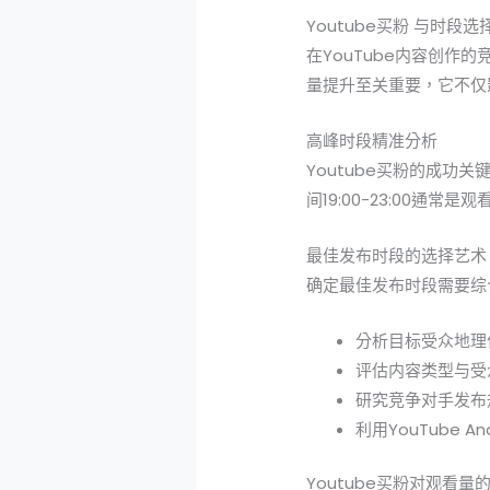
Youtube买粉 与时段
在YouTube内容创作
量提升至关重要，它不仅
高峰时段精准分析
Youtube买粉的成
间19:00-23:00通
最佳发布时段的选择艺术
确定最佳发布时段需要综合
分析目标受众地理
评估内容类型与受
研究竞争对手发布
利用YouTube A
Youtube买粉对观看量