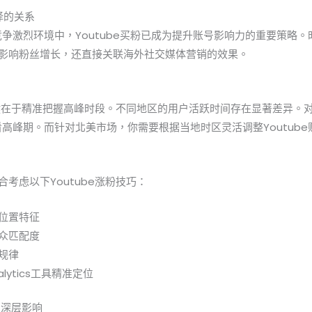
选择的关系
的竞争激烈环境中，Youtube买粉已成为提升账号影响力的重要策略。时
影响粉丝增长，还直接关联海外社交媒体营销的效果。
功关键在于精准把握高峰时段。不同地区的用户活跃时间存在显著差异。
常是观看高峰期。而针对北美市场，你需要根据当地时区灵活调整Youtub
考虑以下Youtube涨粉技巧：
位置特征
众匹配度
规律
nalytics工具精准定位
的深层影响