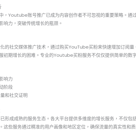
析
，Youtube账号推广已成为内容创作者不可忽视的重要策略。通过专
影响力，突破传统增长的瓶颈。
现代化的社交媒体推广技术，通过购买YouTube买粉来快速增加订阅
服初期增长的困难。专业的Youtube买粉服务不仅仅提供简单的数
影响力
动阶段
订阅量和社交证明
状
粉市场已形成成熟的服务生态。各大平台提供多维度的增长服务，不仅包
。这些服务通过精准的用户画像和地区定位，确保流量的真实性和质