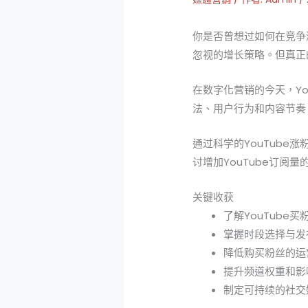
你是否曾想过如何在竞争激
忽视的增长策略。但真正
在数字化营销的今天，Y
法、用户行为和内容节奏
通过科学的YouTub
讨增加YouTube订阅
关键收获
了解YouTube
掌握时段选择与发
降低购买粉丝的运
提升频道权重和影
制定可持续的社交