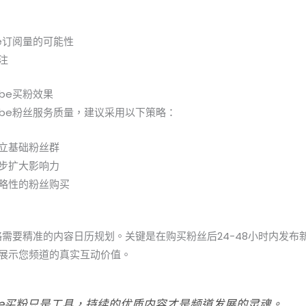
be订阅量的可能性
注
ube买粉效果
ube粉丝服务质量，建议采用以下策略：
立基础粉丝群
步扩大影响力
略性的粉丝购买
策略需要精准的内容日历规划。关键是在购买粉丝后24-48小时内发
展示您频道的真实互动价值。
ube买粉只是工具，持续的优质内容才是频道发展的灵魂。