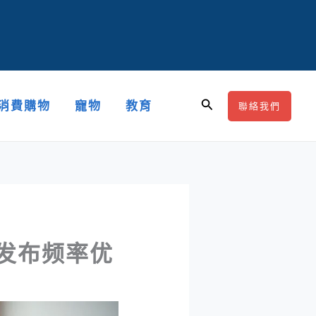
搜
消費購物
寵物
教育
聯絡我們
尋
与发布频率优