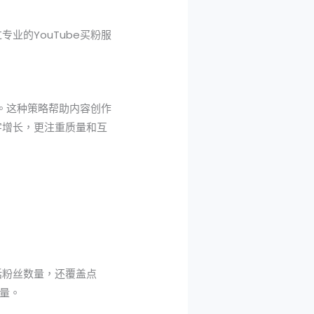
业的YouTube买粉服
量。这种策略帮助内容创作
字增长，更注重质量和互
括粉丝数量，还覆盖点
量。