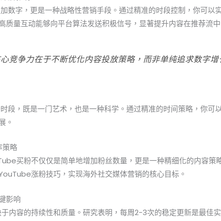
仅是增加数字，更是一种战略性营销手段。通过精准的时段控制，你可以
高质量互动能够向平台算法发送积极信号，显著提升内容在推荐流中
核心竞争力在于不断优化内容投放策略，而非单纯追求数字增
e买粉时段，既是一门艺术，也是一种科学。通过精准的时间策略，你可
展。
率策略
uTube买粉不仅仅是简单地增加粉丝数量，更是一种精细化的内容策
YouTube涨粉技巧，实现海外社交媒体营销的核心目标。
键影响
取决于内容的持续性和质量。研究表明，每周2-3次的稳定更新是最佳