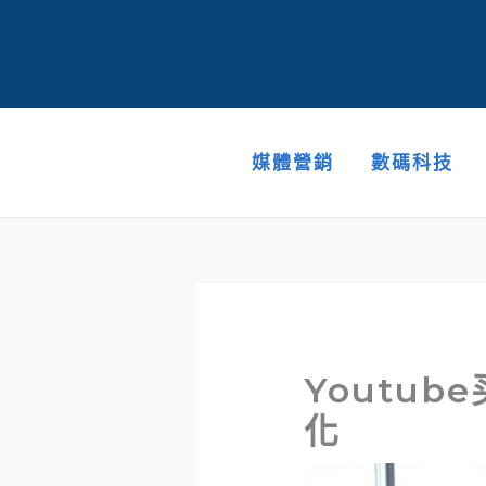
跳
至
主
要
內
容
媒體營銷
數碼科技
Youtu
化