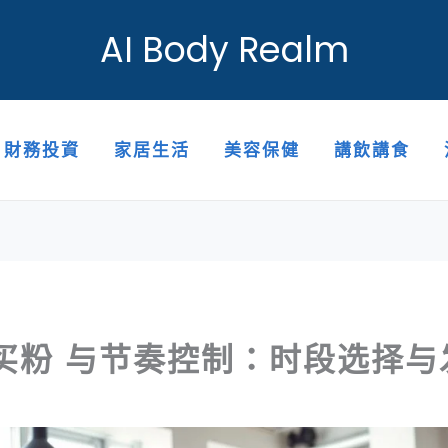
AI Body Realm
財務投資
家居生活
美容保健
講飲講食
be买粉 与节奏控制：时段选择