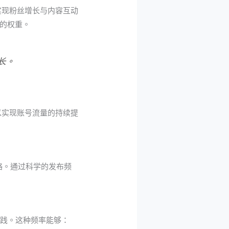
实现粉丝增长与内容互动
的权重。
长。
以实现账号流量的持续提
略。通过科学的发布频
实践。这种频率能够：