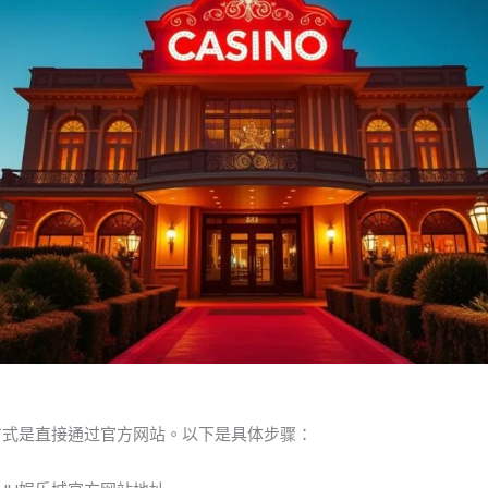
方式是直接通过官方网站。以下是具体步骤：