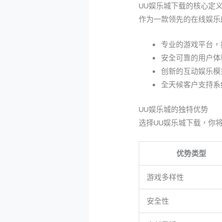
UU娱乐城下载的核心定
作为一款领先的在线娱乐
专业的游戏平台，
安全可靠的用户体
创新的互动娱乐模
全天候客户支持系
UU娱乐城的独特优势
选择UU娱乐城下载，你
优势类型
游戏多样性
安全性