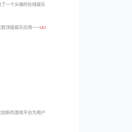
供了一个尖端的在线娱乐
这款顶级娱乐应用——
UU
款创新的游戏平台为用户