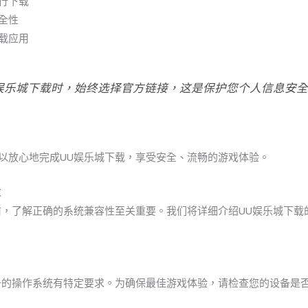
行下载
全性
载应用
娱乐城下载时，始终选择官方链接，这是保护您个人信息安
以放心地完成UU娱乐城下载，享受安全、流畅的游戏体验。
求
前，了解正确的系统兼容性至关重要。我们将详细介绍UU娱乐城下载
备的操作系统有特定要求。为确保最佳游戏体验，请检查您的设备是