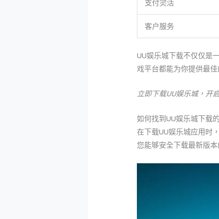
支付灵活
客户服务
UU娱乐城下载不仅仅是
戏平台都能为你提供最佳
立即下载UU娱乐城，开
如何找到UU娱乐城下载
在下载UU娱乐城应用时
您能够安全下载最新版本