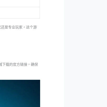
家还是专业玩家，这个游
城下载的官方链接，确保