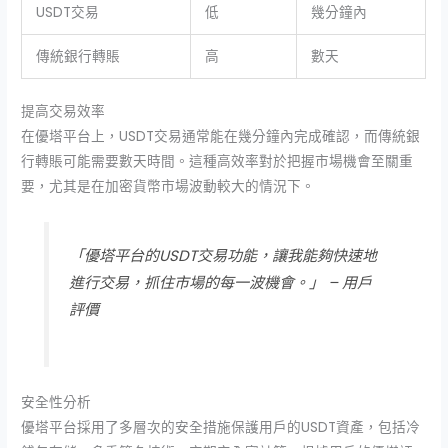
USDT交易
低
幾分鐘內
傳統銀行轉賬
高
數天
提高交易效率
在優塔平台上，USDT交易通常能在幾分鐘內完成確認，而傳統銀
行轉賬可能需要數天時間。這種高效率對於把握市場機會至關重
要，尤其是在加密貨幣市場波動較大的情況下。
「優塔平台的USDT交易功能，讓我能夠快速地
進行交易，抓住市場的每一波機會。」 – 用戶
評價
安全性分析
優塔平台採用了多層次的安全措施保護用戶的USDT資產，包括冷