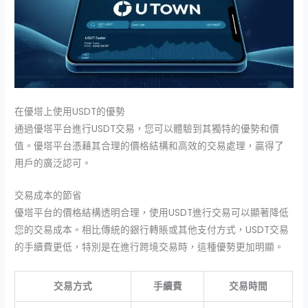
在優塔上使用USDT的優勢
通過優塔平台進行USDT交易，您可以體驗到其獨特的優勢和價
值。優塔平台憑藉其合理的價格結構和高效的交易處理，贏得了
用戶的廣泛認可。
交易成本的節省
優塔平台的價格結構透明合理，使用USDT進行交易可以顯著降低
您的交易成本。相比傳統的銀行轉賬或其他支付方式，USDT交易
的手續費更低，特別是在進行跨境交易時，這種優勢更加明顯。
交易方式
手續費
交易時間