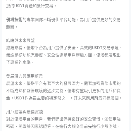
您的USDT資產和進行交易。
優塔技術
的專業團隊不斷優化平台功能，為用戶提供更好的交易
體驗。
結論與未來展望
總結來看，優塔平台為用戶提供了安全、高效的USDT交易環境。
無論是從功能完善度、安全性還是用戶體驗方面，優塔都展現出
了專業的水準。
發展潛力與應用前景
展望未來，優塔平台有著巨大的發展潛力。隨著加密貨幣市場的
不斷成熟和監管環境的逐步完善，優塔有望吸引更多的用戶和資
金。USDT作為最主要的穩定幣之一，其未來應用前景同樣廣闊。
用戶建議與最佳實踐
對於優塔平台的用戶，我們建議保持良好的安全習慣，如使用強
密碼、開啟雙因素認證等。在進行大額交易前先進行小額測試，