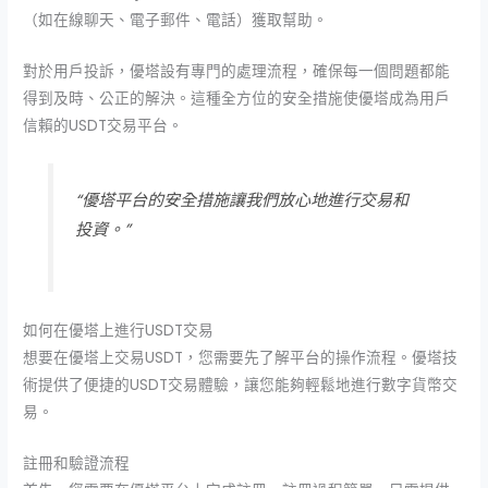
（如在線聊天、電子郵件、電話）獲取幫助。
對於用戶投訴，優塔設有專門的處理流程，確保每一個問題都能
得到及時、公正的解決。這種全方位的安全措施使優塔成為用戶
信賴的USDT交易平台。
“優塔平台的安全措施讓我們放心地進行交易和
投資。”
如何在優塔上進行USDT交易
想要在優塔上交易USDT，您需要先了解平台的操作流程。優塔技
術提供了便捷的USDT交易體驗，讓您能夠輕鬆地進行數字貨幣交
易。
註冊和驗證流程