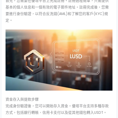
首先，您需要在優塔平台上完成註冊。註冊過程簡單，只需提供
基本的個人信息和一個有效的電子郵件地址。註冊完成後，您需
要進行身份驗證，以符合反洗錢(AML)和了解您的客戶(KYC)規
定。
資金存入與提款步驟
完成身份驗證後，您可以開始存入資金。優塔平台支持多種存款
方式，包括銀行轉賬、信用卡支付以及從其他錢包轉入USDT。