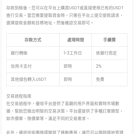
存款到賬後，您可以在平台上購買USDT或直接使用已有的USDT
進行交易。當您需要提取資金時，只需在平台上提交提款請求，
選擇提款金額和目標地址，然後確認交易即可。
存款方式
處理時間
手續費
銀行轉賬
1-3工作日
依銀行而定
信用卡支付
即時
2%
其他錢包轉入USDT
即時
免費
交易過程指南
在交易過程中，優塔平台提供了直觀的用戶界面和實時市場數
據，幫助您做出明智的交易決策。平台還提供了多種訂單類型，
如市價單、限價單等，滿足不同的交易需求。
此外，優塔技術團隊還開發了移動應用，讓您可以隨時隨地管理