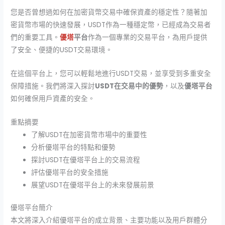
您是否曾想過如何在加密貨幣交易中確保資產的穩定性？隨著加
密貨幣市場的快速發展，USDT作為一種穩定幣，已經成為交易者
們的重要工具。
優塔
平台
作為一個專業的交易平台，為用戶提供
了安全、便捷的USDT交易環境。
在這個平台上，您可以輕鬆地進行USDT交易，並享受到多重安全
保障措施。我們將深入探討
USDT在交易中的優勢
，以及
優塔平台
如何確保用戶資產的安全。
重點摘要
了解USDT在加密貨幣市場中的重要性
分析優塔平台的特點和優勢
探討USDT在優塔平台上的交易流程
評估優塔平台的安全措施
展望USDT在優塔平台上的未來發展前景
優塔平台簡介
本文將深入介紹優塔平台的成立背景、主要功能以及用戶群體分