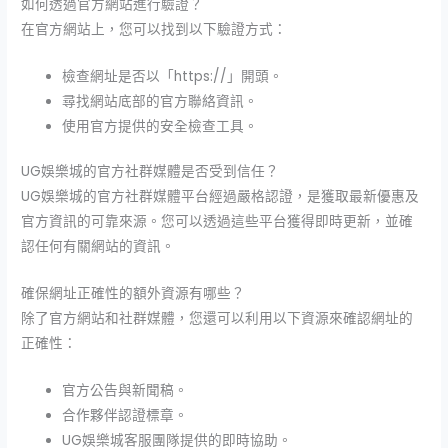
如何透過官方網站進行驗證？
在官方網站上，您可以找到以下驗證方式：
檢查網址是否以「https://」開頭。
尋找網站底部的官方聯絡資訊。
使用官方提供的安全檢查工具。
UG娛樂城的官方社群媒體是否受到信任？
UG娛樂城的官方社群媒體平台經過嚴格認證，是獲取最新優惠及
官方資訊的可靠來源。您可以透過這些平台獲得即時更新，並確
認任何有關網站的資訊。
確保網址正確性的額外資源有哪些？
除了官方網站和社群媒體，您還可以利用以下資源來確認網址的
正確性：
官方公告與新聞稿。
合作夥伴認證標章。
UG娛樂城客服團隊提供的即時協助。