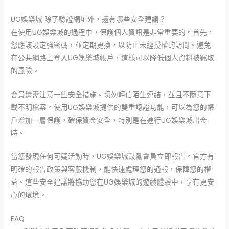
UG娛樂城 除了驗證網址外，還有哪些安全建議？
在使用UG娛樂城的過程中，保護個人資訊是非常重要的。首先，
您應該設定強密碼，並定期更換，以防止未經授權的訪問。避免
在公共網路上登入UG娛樂城帳戶，這樣可以降低個人資料被竊取
的風險。
會員還需注意一些安全措施。切勿輕信陌生連結，並且不隨意下
載不明檔案。使用UG娛樂城提供的雙重認證功能，可以為您的帳
戶增加一層保護，確保資金安全，特別是在進行UG娛樂城出金
時。
當您發現任何可疑活動時，UG娛樂城鼓勵會員立即報告。官方有
明確的報告政策與客服機制，能快速處理您的通報，保障您的權
益。這些安全建議將協助您在UG娛樂城的遊戲體驗中，享有更安
心的環境。
FAQ