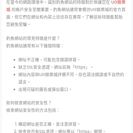
在當今的網路環境中，識別釣魚網站的特徵對於保護您在
UG娛樂
城
的帳戶安全至關重要。釣魚網站通常會模仿UG娛樂城的官方頁
面，但它們在網址和內容上往往存在異常。了解這些特徵能幫助
您避免受騙。
釣魚網站的常見特徵是什麼？
釣魚網站通常有以下幾個特徵：
網址不正確，可能包含錯誤拼寫。
缺乏SSL安全憑證，網址前無「https」。
網站內容與UG娛樂城評價不符，存在語法錯誤或不自然的
語言。
出現可疑的廣告或彈出窗口。
如何檢查網站的安全性？
檢查網站安全性的方法包括：
確認網址是否正確，並注意拼寫。
檢查是否有SSL憑證，網址應以「https」開頭。