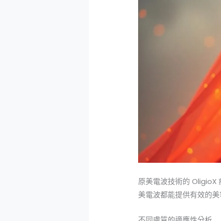
原美電波技術的 Oligi
美電波都能提供有效的美
不同膚質的適應性分析