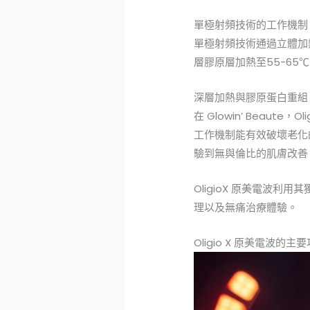
單極射頻技術的工作機制
單極射頻技術通過立體加
層膠原層加熱至55-6
深層加熱與膠原蛋白重組
在 Glowin’ Bea
工作機制能有效破壞老化的
驗到無與倫比的肌膚改善
OligioX 原美電波
理以及無痛治療體驗。
Oligio X 原美電波的主