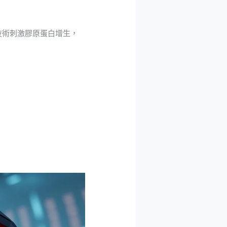
技術刺激膠原蛋白增生，