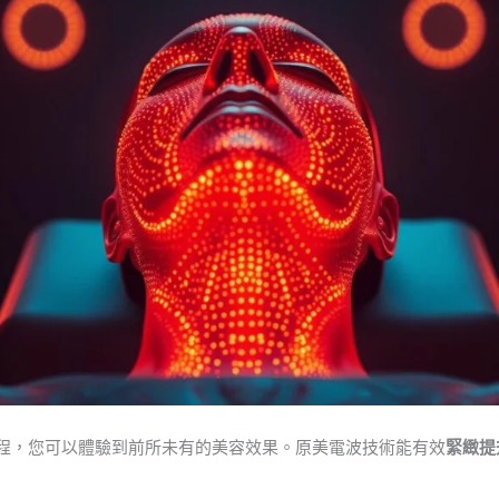
美電波療程，您可以體驗到前所未有的美容效果。原美電波技術能有效
緊緻提