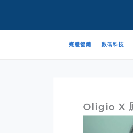
跳
至
主
要
內
容
媒體營銷
數碼科技
Oligio