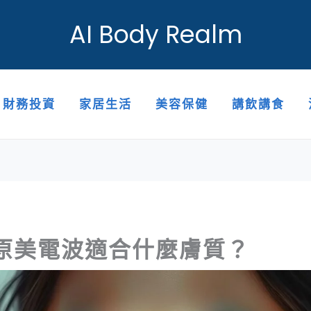
AI Body Realm
財務投資
家居生活
美容保健
講飲講食
 X 原美電波適合什麼膚質？