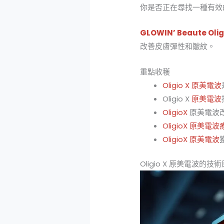
你是否正在尋找一種有效
GLOWIN’ Beaute Olig
改善皮膚彈性和皺紋。
重點收穫
Oligio X 原美電波
Oligio X
原美電波
OligioX
原美電波
OligioX 原美
OligioX 原美電波
Oligio X 原美電波的技