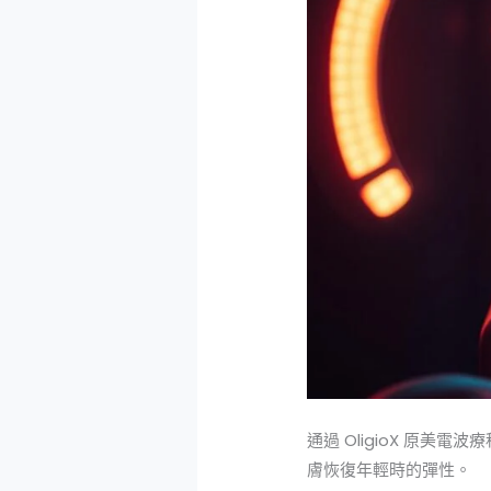
通過 OligioX 原
膚恢復年輕時的彈性。