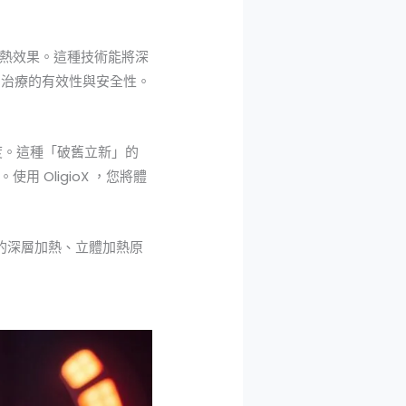
熱效果。這種技術能將深
了治療的有效性與安全性。
舒適度。這種「破舊立新」的
OligioX ，您將體
準的深層加熱、立體加熱原