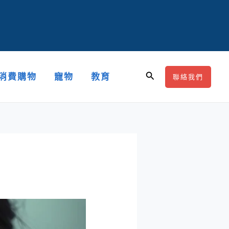
搜
消費購物
寵物
教育
聯絡我們
尋