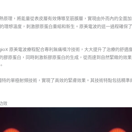
熱原理，將能量從表皮層有效傳導至筋膜層，實現由外而內的全面加
5℃的理想溫度，刺激膠原蛋白重組和新生。原美電波的這一過程確保
ute，OligioX 原美電波療程配合專利無痛噴冷技術，大大提升了治療的
膠原蛋白，同時刺激新膠原蛋白的生成，從而達到自然緊緻的效果。使用 
。
利用其獨特的單極射頻技術，實現了高效的緊膚效果。其技術特點包括精
要功效