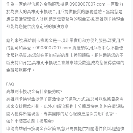
作為一家值得信賴的金融服務機構,0908007007.com 一直致力
於為廣大的高雄刷卡換現金用戶提供優質的服務體驗。無論您是
想要靈活管理個人財務,還是需要緊急的現金支援,高雄刷卡換現金
都能為您提供度身定制的解決方案。
總的來說,高雄刷卡換現金是一項非常實用和方便的服務,深受用戶
的認可和喜愛。0908007007.com 將繼續以用戶為中心,不斷優
化服務品質,為您創造更加卓越的刷卡換現體驗。相信通過您的不
斷支持和肯定,高雄刷卡換現金會越來越受歡迎,成為您值得信賴的
金融服務夥伴。
FAQ
高雄刷卡換現金有什麼優勢嗎?
高雄刷卡換現金提供了靈活便捷的還款方式,讓您可以根據自身需
求來安排還款計劃。此外,申請流程也十分簡單快速,能夠在最短時
間內獲得所需現金。專業團隊的貼心服務更是深受用戶好評。
如何申請高雄刷卡換現金?
申請高雄刷卡換現金非常簡單,您只需要提供相關證件資料,經過快