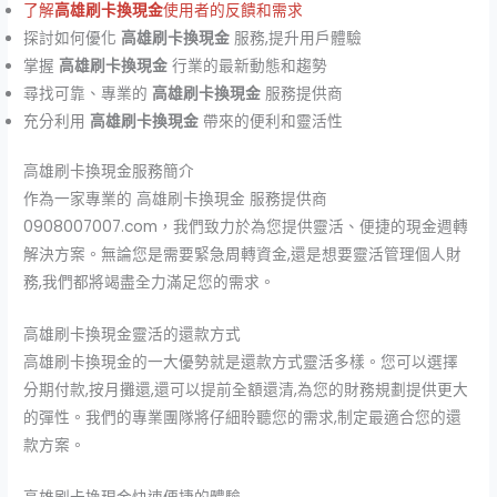
了解
高雄刷卡換現金
使用者的反饋和需求
探討如何優化
高雄刷卡換現金
服務,提升用戶體驗
掌握
高雄刷卡換現金
行業的最新動態和趨勢
尋找可靠、專業的
高雄刷卡換現金
服務提供商
充分利用
高雄刷卡換現金
帶來的便利和靈活性
高雄刷卡換現金服務簡介
作為一家專業的
高雄刷卡換現金
服務提供商
0908007007.com，我們致力於為您提供靈活、便捷的現金週轉
解決方案。無論您是需要緊急周轉資金,還是想要靈活管理個人財
務,我們都將竭盡全力滿足您的需求。
高雄刷卡換現金靈活的還款方式
高雄刷卡換現金
的一大優勢就是還款方式靈活多樣。您可以選擇
分期付款,按月攤還,還可以提前全額還清,為您的財務規劃提供更大
的彈性。我們的專業團隊將仔細聆聽您的需求,制定最適合您的還
款方案。