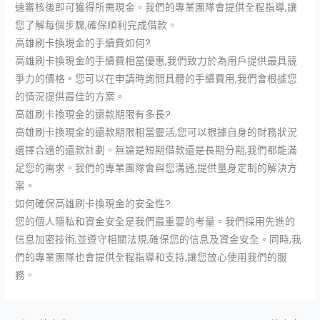
速審核後即可獲得所需現金。我們的專業團隊會提供全程指導,讓
您了解每個步驟,確保順利完成借款。
高雄刷卡換現金的手續費如何?
高雄刷卡換現金的手續費相當優惠,我們致力於為用戶提供最具競
爭力的價格。您可以在申請時詢問具體的手續費用,我們會根據您
的情況提供最佳的方案。
高雄刷卡換現金的還款期限有多長?
高雄刷卡換現金的還款期限相當靈活,您可以根據自身的財務狀況
選擇合適的還款計劃。無論是短期借款還是長期分期,我們都能滿
足您的需求。我們的專業團隊會與您溝通,提供量身定制的解決方
案。
如何確保高雄刷卡換現金的安全性?
您的個人隱私和資金安全是我們最重要的考量。我們採用先進的
信息加密技術,並遵守相關法規,確保您的信息及資金安全。同時,我
們的專業團隊也會提供全程指導和支持,讓您放心使用我們的服
務。