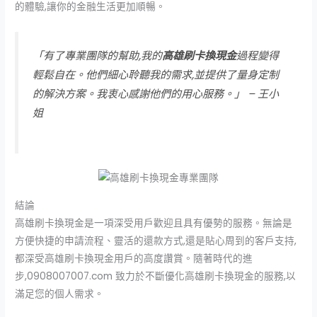
的體驗,讓你的金融生活更加順暢。
「有了專業團隊的幫助,我的
高雄刷卡換現金
過程變得
輕鬆自在。他們細心聆聽我的需求,並提供了量身定制
的解決方案。我衷心感謝他們的用心服務。」 – 王小
姐
結論
高雄刷卡換現金是一項深受用戶歡迎且具有優勢的服務。無論是
方便快捷的申請流程、靈活的還款方式,還是貼心周到的客戶支持,
都深受高雄刷卡換現金用戶的高度讚賞。隨著時代的進
步,0908007007.com 致力於不斷優化高雄刷卡換現金的服務,以
滿足您的個人需求。