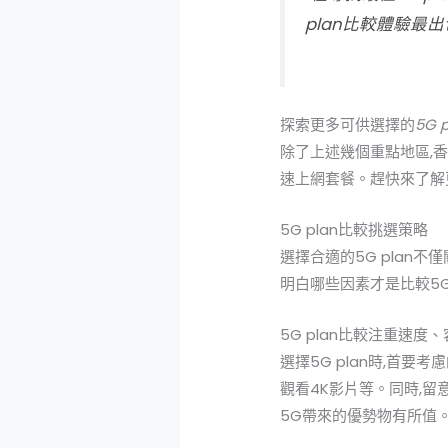
plan比較
體驗最出
探索更多可供選擇的
5G 
除了上述幾個重點地區,
速上網套餐。趕快來了解
5G plan比較挑選策略
選擇合適的5G plan
明白哪些因素才是比較5G 
5G plan比較注重速度
選擇5G plan時,首要考
觀看4K影片等。同時,留
5G帶來的優勢物有所值