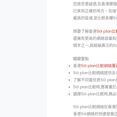
您是否曾疑惑,在香港哪個
已來到正確的地方。在接
最高的區域,並比較各種5
想要了解香港
5G plan
還擁有更高的網絡容量和更
頭羊之一,其超級廣泛的5
關鍵要點
香港
5G plan比較網
5G plan比較網絡提
了解不同電信商5G pl
5G plan比較時,應
選擇5G plan比較時
5G plan比較網絡在香
香港5G網絡的快速發展正