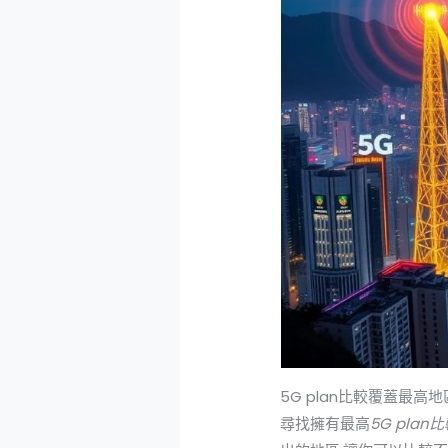
5G plan比較覆蓋最高
尋找擁有最高
5G plan