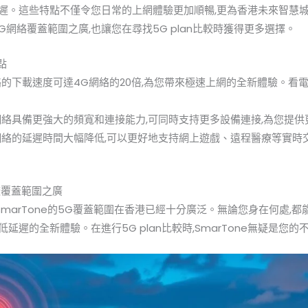
遲。這些特點不僅令您日常的上網體驗更加順暢,更為香港未來智慧
的5G網絡覆蓋範圍之廣,也讓您在尋找5G plan比較時獲得更多選擇。
點
比較網絡的下載速度可達4G網絡的20倍,為您帶來極速上網的全新體驗。
n比較網絡具備更強大的頻寬和連接能力,可同時支持更多設備連接,為您提
n比較網絡的延遲時間大幅降低,可以更好地支持網上遊戲、遠程醫療等實
n比較覆蓋範圍之廣
SmarTone的5G覆蓋範圍在香港已經十分廣泛。無論您身在何處,
延遲的全新體驗。在進行5G plan比較時,SmarTone無疑是您的