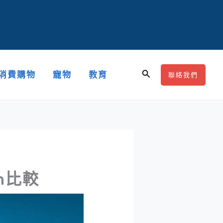
搜
消費購物
寵物
教育
聯絡我們
尋
n比較