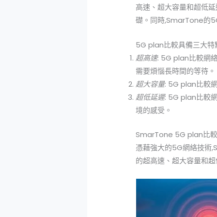
高速、超大容量和超低延
礎。同時,SmarTone
5G plan比較具備三大特
超高速
: 5G plan
需要煩惱長時間的等待。
超大容量
: 5G pla
超低延遲
: 5G pla
境的感受。
SmarTone 5G pla
憑藉強大的5G網絡技術,
的超高速、超大容量和超低