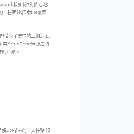
lan比較如何?別擔心,您
的神秘面紗,探索5G覆蓋
們帶來了更快的上網速度,
SmarTone無疑是領
無限可能。
了解5G帶來的三大特點:超