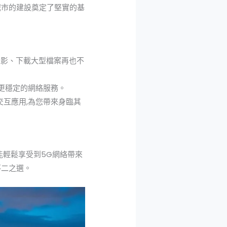
城市的建設奠定了堅實的基
看電影、下載大型檔案再也不
供更穩定的網絡服務。
時交互應用,為您帶來身臨其
都能輕鬆享受到5G網絡帶來
不二之選。