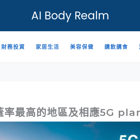
AI Body Realm
財務投資
家居生活
美容保健
講飲講食
蓋率最高的地區及相應5G pla