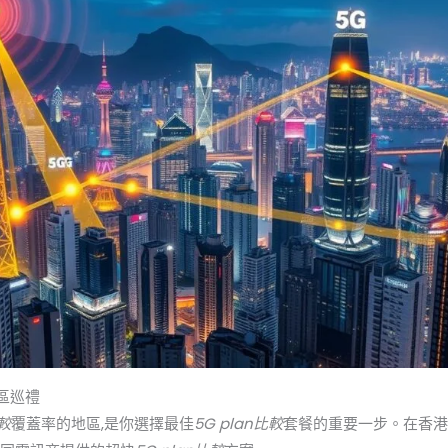
地區巡禮
比較
覆蓋率的地區,是你選擇最佳
5G plan比較
套餐的重要一步。在香港