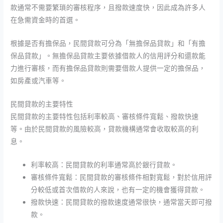
款通常不需要繁瑣的審核程序，且撥款速度快，因此成為許多人
在急需資金時的首選。
根據是否有擔保品，民間貸款可分為「無擔保品貸款」和「有擔
保品貸款」。無擔保品貸款主要依據借款人的信用評分和還款能
力進行審核，而有擔保品貸款則需要借款人提供一定的擔保品，
如房產或汽車等。
民間貸款的主要特性
民間貸款的主要特性包括利率較高、審核條件寬鬆、撥款快速
等。由於民間貸款的風險較高，貸款機構通常會收取較高的利
息。
利率較高：民間貸款的利率通常高於銀行貸款。
審核條件寬鬆：民間貸款的審核條件相對寬鬆，對於信用評
分較低或首次借款的人來說，也有一定的機會獲得貸款。
撥款快速：民間貸款的撥款速度通常很快，通常當天即可撥
款。