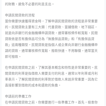
的財務，避免不必要的利息支出。
申請民間貸款的流程
當你需要快速獲得資金時，了解申請民間貸款的流程是非常重要
的。民間貸款主要有三大類：代書貸款、當鋪借款、地下錢莊，
就是向非銀行的金融機構申請貸款，通常審核條件較寬鬆，民間
貸款依是否有擔保品可分為「無擔保品貸款」和「有擔保品貸
款」這兩種類型。民間貸款是指個人或企業向非銀行金融機構申
請的貸款，通常審核條件寬鬆、撥款快速、不用聯徵，通常當天
即可撥款。
在申請民間貸款之前，了解其基本概念和特性是非常重要的。民
間貸款的利率是指借款人需要支付的利息，通常以年利率或月利
率表示。了解民間貸款的利率對於借款人來說非常重要，因為它
直接影響到借款的成本和還款的負擔。
申請前的準備工作
在申請民間貸款之前，你需要進行一些準備工作。首先，檢查你