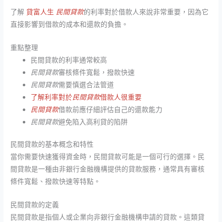
了解
貸富人生
民間貸款
的利率對於借款人來說非常重要，因為它
直接影響到借款的成本和還款的負擔。
重點整理
民間貸款的利率通常較高
民間貸款
審核條件寬鬆，撥款快速
民間貸款
需要慎選合法管道
了解利率對於
民間貸款
借款人很重要
民間貸款
借款前應仔細評估自己的還款能力
民間貸款
避免陷入高利貸的陷阱
民間貸款的基本概念和特性
當你需要快速獲得資金時，民間貸款可能是一個可行的選擇。民
間貸款是一種由非銀行金融機構提供的貸款服務，通常具有審核
條件寬鬆、撥款快速等特點。
民間貸款的定義
民間貸款是指個人或企業向非銀行金融機構申請的貸款。這類貸