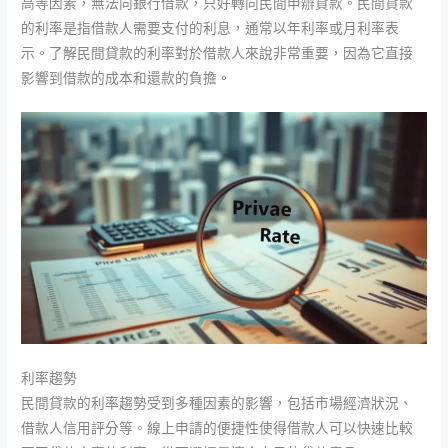
高等因素，無法向銀行借款，只好轉向民間申辦貸款。民間貸款
的利率是指借款人需要支付的利息，通常以年利率或月利率表
示。了解民間貸款的利率對於借款人來說非常重要，因為它直接
影響到借款的成本和還款的負擔。
利率趨勢
民間貸款的利率趨勢受到多種因素的影響，包括市場經濟狀況、
借款人信用評分等。線上申請的便捷性使得借款人可以快速比較