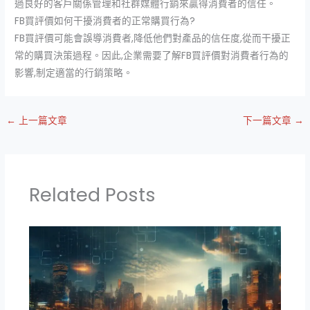
過良好的客戶關係管理和社群媒體行銷來贏得消費者的信任。
FB買評價如何干擾消費者的正常購買行為?
FB買評價可能會誤導消費者,降低他們對產品的信任度,從而干擾正
常的購買決策過程。因此,企業需要了解FB買評價對消費者行為的
影響,制定適當的行銷策略。
←
上一篇文章
下一篇文章
→
Related Posts