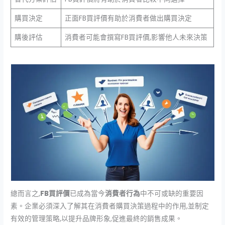
購買決定
正面FB買評價有助於消費者做出購買決定
購後評估
消費者可能會撰寫FB買評價,影響他人未來決策
總而言之,
FB買評價
已成為當今
消費者行為
中不可或缺的重要因
素。企業必須深入了解其在消費者購買決策過程中的作用,並制定
有效的管理策略,以提升品牌形象,促進最終的銷售成果。