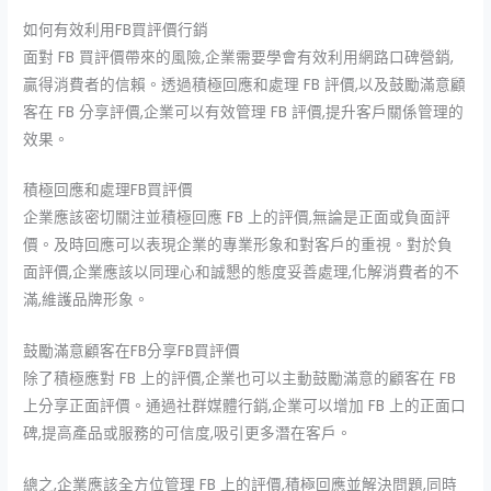
如何有效利用FB買評價行銷
面對 FB 買評價帶來的風險,企業需要學會有效利用網路口碑營銷,
贏得消費者的信賴。透過積極回應和處理 FB 評價,以及鼓勵滿意顧
客在 FB 分享評價,企業可以有效管理 FB 評價,提升客戶關係管理的
效果。
積極回應和處理FB買評價
企業應該密切關注並積極回應 FB 上的評價,無論是正面或負面評
價。及時回應可以表現企業的專業形象和對客戶的重視。對於負
面評價,企業應該以同理心和誠懇的態度妥善處理,化解消費者的不
滿,維護品牌形象。
鼓勵滿意顧客在FB分享FB買評價
除了積極應對 FB 上的評價,企業也可以主動鼓勵滿意的顧客在 FB
上分享正面評價。通過社群媒體行銷,企業可以增加 FB 上的正面口
碑,提高產品或服務的可信度,吸引更多潛在客戶。
總之,企業應該全方位管理 FB 上的評價,積極回應並解決問題,同時