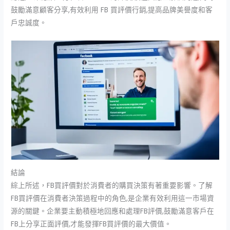
鼓勵滿意顧客分享,有效利用 FB 買評價行銷,提高品牌美譽度和客
戶忠誠度。
結論
綜上所述，FB買評價對於消費者的購買決策有著重要影響。了解
FB買評價在消費者決策過程中的角色,是企業有效利用這一市場資
源的關鍵。企業要主動積極地回應和處理FB評價,鼓勵滿意客戶在
FB上分享正面評價,才能發揮FB買評價的最大價值。