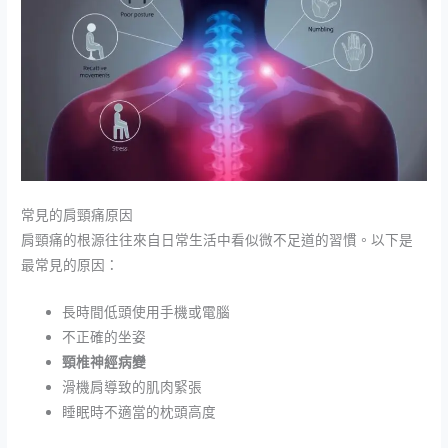
常見的肩頸痛原因
肩頸痛的根源往往來自日常生活中看似微不足道的習慣。以下是
最常見的原因：
長時間低頭使用手機或電腦
不正確的坐姿
頸椎神經病變
滑機肩導致的肌肉緊張
睡眠時不適當的枕頭高度