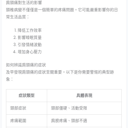
肩頸痛對生活的影響
頸椎病變不僅僅是一個簡單的疼痛問題。它可能嚴重影響你的日
常生活品質：
降低工作效率
影響睡眠質量
引發情緒波動
增加身心壓力
如何辨識肩頸痛的症狀
及早發現肩頸痛的症狀至關重要。以下是你需要警惕的典型跡
象：
症狀類型
具體表現
頸部症狀
頸部僵硬、活動受限
疼痛範圍
肩膀疼痛、頭部不適