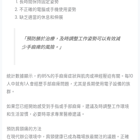
長時間保持固定姿勢
不正確的電腦或手機使用姿勢
缺乏適當的休息和伸展
「預防勝於治療，及時調整工作姿勢可以有效減
少手麻痺的風險。」
統計數據顯示，約85%的手麻痺症狀與肌肉或神經壓迫有關。每10
人中就有1人會經歷手部麻痺問題，尤其是長期使用電子設備的族
群。
如果您已經開始感受到手指或手部麻痺，建議及時調整工作環境
和生活習慣，必要時尋求專業醫療建議。
預防肩頸痛的方法
在現代辦公環境中，肩頸健康已成為職場族最關注的議題。正確