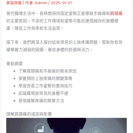
美容保健
/ 作者:
Admin
/
2025-01-07
現代職場生活中，長時間保持固定姿勢正是導致手麻痺和
肩頸痛
的主要原因。不良的工作環境和姿勢可能迅速侵蝕你的身體健
康，降低工作效率和生活品質。
接下來，我們將深入探討這些常見的上肢疼痛問題，幫助你有效
緩解握力減弱的困擾，重拾身體的舒適與活力。
重點摘要
了解肩頸痛和手麻痺的根本原因
掌握預防上肢疼痛的關鍵策略
學習改善工作姿勢的實用技巧
認識職場族常見的身體不適
發現緩解疼痛的簡單方法
理解肩頸痛的成因與影響