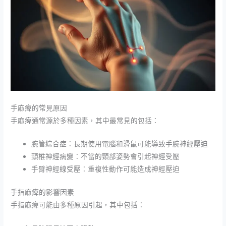
手麻痺的常見原因
手麻痺通常源於多種因素，其中最常見的包括：
腕管綜合症：長期使用電腦和滑鼠可能導致手腕神經壓迫
頸椎神經病變：不當的頸部姿勢會引起神經受壓
手臂神經線受壓：重複性動作可能造成神經壓迫
手指麻痺的影響因素
手指麻痺可能由多種原因引起，其中包括：