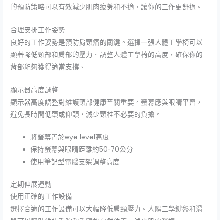
的預防策略可以有效減少肌肉疲勞和不適，讓你的工作更舒適。
合理安排工作姿勢
良好的工作姿勢是預防肩頸痛的關鍵。選擇一張人體工學椅可以
顯著降低頸部和肩部的壓力。調整人體工學椅的高度，確保你的
背部能夠獲得適當支撐。
顯示器高度調整
顯示器高度調整對維護頸部健康至關重要。螢幕應與眼睛平齊，
避免長時間低頭或仰頭，減少頸椎不必要的負擔。
將螢幕置於eye level高度
保持螢幕與眼睛距離約50-70公分
使用筆記型電腦支架調整高度
定期伸展運動
使用正確的工作設備
選擇合適的工作設備可以大幅降低肩頸壓力。人體工學鍵盤和滑