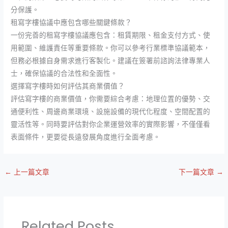
分保護。
租寫字樓協議中應包含哪些關鍵條款？
一份完善的租寫字樓協議應包含：租賃期限、租金支付方式、使
用範圍、維護責任等重要條款。你可以參考行業標準協議範本，
但務必根據自身需求進行客製化。建議在簽署前諮詢法律專業人
士，確保協議的合法性和全面性。
選擇寫字樓時如何評估其商業價值？
評估寫字樓的商業價值，你需要綜合考慮：地理位置的優勢、交
通便利性、周邊商業環境、設施設備的現代化程度、空間配置的
靈活性等。同時要評估對你企業運營效率的實際影響，不僅僅看
表面條件，更要從長遠發展角度進行全面考慮。
←
上一篇文章
下一篇文章
→
Related Posts