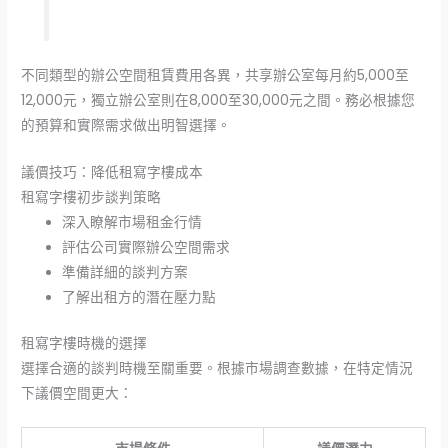
不同類型的辦公空間租賃費用各異，共享辦公室每月約5,000至
12,000元，獨立辦公室則在8,000至30,000元之間。務必根據您
的預算和實際需求做出明智選擇。
議價技巧：降低租寫字樓成本
租寫字樓初步談判策略
深入瞭解市場租金行情
評估公司實際辦公空間需求
準備詳細的談判方案
了解出租方的潛在壓力點
租寫字樓時機的選擇
選擇合適的談判時機至關重要。根據市場調查數據，在特定情況
下議價空間更大：