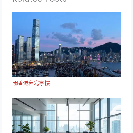
關香港租寫字樓