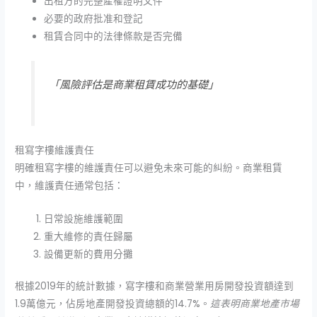
出租方的完整產權證明文件
必要的政府批准和登記
租賃合同中的法律條款是否完備
「風險評估是商業租賃成功的基礎」
租寫字樓維護責任
明確租寫字樓的維護責任可以避免未來可能的糾紛。商業租賃
中，維護責任通常包括：
日常設施維護範圍
重大維修的責任歸屬
設備更新的費用分攤
根據2019年的統計數據，寫字樓和商業營業用房開發投資額達到
1.9萬億元，佔房地產開發投資總額的14.7%。
這表明商業地產市場