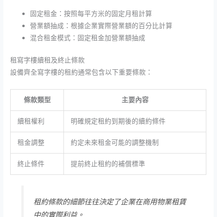
固定租金：按照每平方米的固定月租計算
營業額抽成：根據企業實際營業額的百分比計算
混合租金模式：固定租金加營業額抽成
租寫字樓續租及終止條款
設備齊全寫字樓的租約通常包含以下重要條款：
條款類型
主要內容
續租權利
明確規定租約到期後的續約條件
租金調整
約定未來租金可能的調整機制
終止條件
提前終止租約的補償標準
租約條款的細節往往決定了企業在商用物業租賃
中的實際利益。