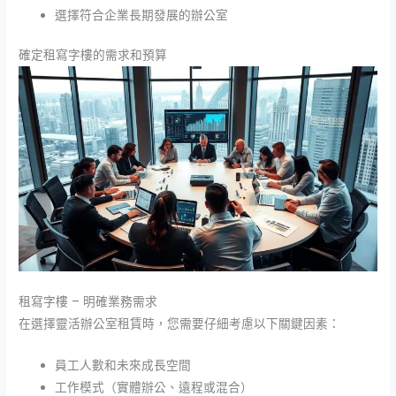
選擇符合企業長期發展的辦公室
確定租寫字樓的需求和預算
租寫字樓 – 明確業務需求
在選擇靈活辦公室租賃時，您需要仔細考慮以下關鍵因素：
員工人數和未來成長空間
工作模式（實體辦公、遠程或混合）