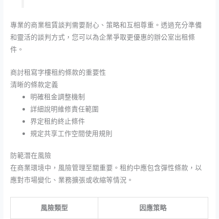
專業的商業租賃談判需要耐心、策略和互相尊重。透過充分準備
和靈活的談判方式，您可以為企業爭取更優惠的辦公室出租條
件。
商討租寫字樓租約條款的重要性
清晰的條款定義
明確租金調整機制
詳細說明維修責任範圍
界定租約終止條件
規定共享工作空間使用規則
防範潛在風險
在商業環境中，風險管理至關重要。租約中應包含彈性條款，以
應對市場變化、業務擴張或收縮等情況。
風險類型
因應策略