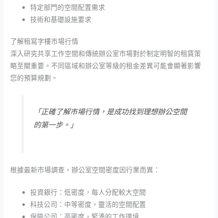
特定部門的空間配置需求
技術和基礎設施要求
了解租寫字樓市場行情
深入研究共享工作空間和傳統辦公室市場對於制定明智的租賃策
略至關重要。不同區域和辦公室等級的租金差異可能會顯著影響
您的預算規劃。
「正確了解市場行情，是成功找到理想辦公空間
的第一步。」
根據最新市場調查，辦公室空間密度因行業而異：
投資銀行：低密度，每人分配較大空間
科技公司：中等密度，靈活的空間配置
保險公司：高密度，緊湊的工作環境