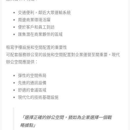
交通便利，鄰近大眾運輸系統
周邊商業環境活躍
便於客戶和員工到訪
匯集潛在商業夥伴的區域
租寫字樓設施和空間配置的重要性
可配套服務辦公室的設施和空間配置對企業運營至關重要。現代
辦公空間應提供：
彈性的空間佈局
先進的通訊設備
舒適的會議區域
現代化的技術基礎設施
「選擇正確的辦公空間，猶如為企業選擇一個戰
略據點」