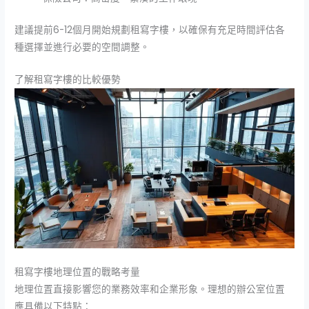
建議提前6-12個月開始規劃租寫字樓，以確保有充足時間評估各
種選擇並進行必要的空間調整。
了解租寫字樓的比較優勢
租寫字樓地理位置的戰略考量
地理位置直接影響您的業務效率和企業形象。理想的辦公室位置
應具備以下特點：