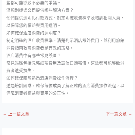
些都可能導致不必要的爭議。
潛規則娛樂公司提供哪些解決方案？
他們提供透明化付款方式、制定明確收費標準及培訓相關人員，
以保障您的權益與費用透明。
如何確保酒店消費的透明度？
制定明確的酒店收費標準、清楚列示酒店額外費用，並利用旅館
消費指南教育消費者是有效的策略。
酒店消費中有哪些常見誤區？
常見誤區包括忽略細項費用及誤信口頭報價，這些都可能導致消
費者遭受損失。
如何確保團隊熟悉酒店消費操作流程？
透過培訓團隊，確保每位成員了解正確的酒店消費操作流程，以
保障消費者權益與費用的公正性。
←
上一篇文章
下一篇文章
→