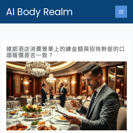
跳
AI Body Realm
至
主
要
內
容
確認酒店消費簽單上的總金額與招待幹部的口
頭報價是否一致？