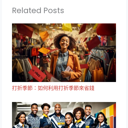
Related Posts
打折季節：如何利用打折季節來省錢