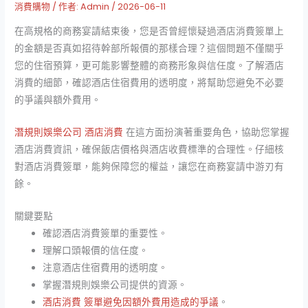
消費購物
/ 作者:
Admin
/
2026-06-11
在高規格的商務宴請結束後，您是否曾經懷疑過酒店消費簽單上
的金額是否真如招待幹部所報價的那樣合理？這個問題不僅關乎
您的住宿預算，更可能影響整體的商務形象與信任度。了解酒店
消費的細節，確認酒店住宿費用的透明度，將幫助您避免不必要
的爭議與額外費用。
潛規則娛樂公司 酒店消費
在這方面扮演著重要角色，協助您掌握
酒店消費資訊，確保飯店價格與酒店收費標準的合理性。仔細核
對酒店消費簽單，能夠保障您的權益，讓您在商務宴請中游刃有
餘。
關鍵要點
確認酒店消費簽單的重要性。
理解口頭報價的信任度。
注意酒店住宿費用的透明度。
掌握潛規則娛樂公司提供的資源。
酒店消費 簽單避免因額外費用造成的爭議
。