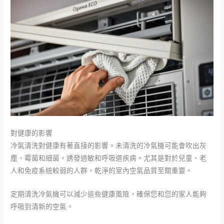
對健康的影響
冷氣清洗對健康有著直接的影響。未清洗的冷氣機可能會吹出灰
塵、霉菌和細菌，誘發過敏和呼吸道疾病。尤其是對於兒童、老
人和免疫系統較弱的人群，乾淨的室內空氣品質至關重要。
定期清洗冷氣機可以減少這些健康風險，確保您和您的家人能夠
呼吸到清新的空氣。