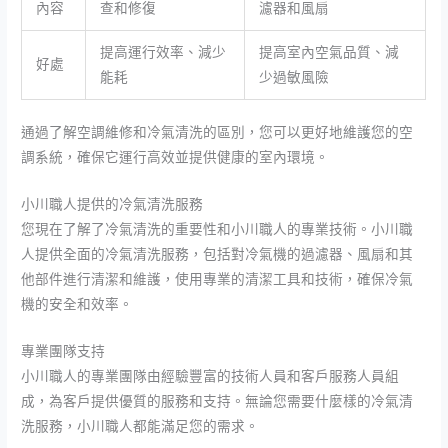
內容
查和修復
濾器和風扇
提高運行效率、減少
提高室內空氣品質、減
好處
能耗
少過敏風險
通過了解空調維修和冷氣清洗的區別，您可以更好地維護您的空
調系統，確保它運行高效並提供健康的室內環境。
小川職人
提供的冷氣清洗服務
您現在了解了冷氣清洗的重要性和
小川職人
的專業技術。
小川職
人
提供全面的冷氣清洗服務，包括對冷氣機的過濾器、風扇和其
他部件進行清潔和維護，使用專業的清潔工具和技術，確保冷氣
機的安全和效率。
專業團隊支持
小川職人
的專業團隊由經驗豐富的技術人員和客戶服務人員組
成，為客戶提供優質的服務和支持。無論您需要什麼樣的冷氣清
洗服務，
小川職人
都能滿足您的需求。