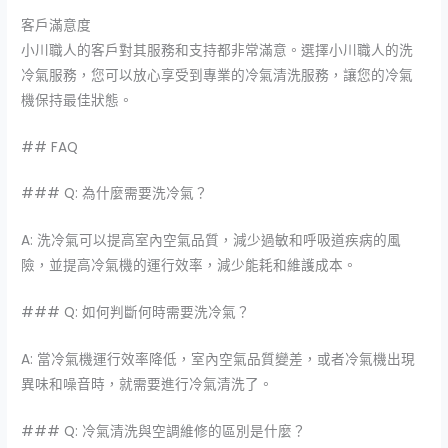
客戶滿意度
小川職人
的客戶對其服務和支持都非常滿意。選擇
小川職人
的洗
冷氣服務，您可以放心享受到專業的冷氣清洗服務，讓您的冷氣
機保持最佳狀態。
## FAQ
### Q: 為什麼需要洗冷氣？
A: 洗冷氣可以提高室內空氣品質，減少過敏和呼吸道疾病的風
險，並提高冷氣機的運行效率，減少能耗和維護成本。
### Q: 如何判斷何時需要洗冷氣？
A: 當冷氣機運行效率降低，室內空氣品質變差，或者冷氣機出現
異味和噪音時，就需要進行冷氣清洗了。
### Q: 冷氣清洗與空調維修的區別是什麼？