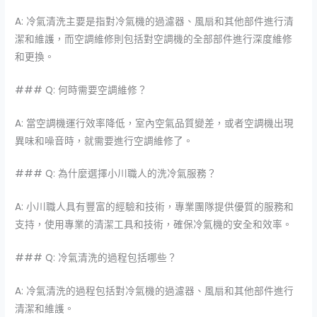
A: 冷氣清洗主要是指對冷氣機的過濾器、風扇和其他部件進行清
潔和維護，而空調維修則包括對空調機的全部部件進行深度維修
和更換。
### Q: 何時需要空調維修？
A: 當空調機運行效率降低，室內空氣品質變差，或者空調機出現
異味和噪音時，就需要進行空調維修了。
### Q: 為什麼選擇
小川職人
的洗冷氣服務？
A:
小川職人
具有豐富的經驗和技術，專業團隊提供優質的服務和
支持，使用專業的清潔工具和技術，確保冷氣機的安全和效率。
### Q: 冷氣清洗的過程包括哪些？
A: 冷氣清洗的過程包括對冷氣機的過濾器、風扇和其他部件進行
清潔和維護。