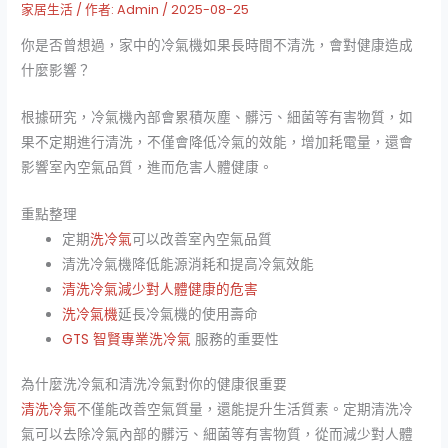
家居生活
/ 作者:
Admin
/
2025-08-25
你是否曾想過，家中的冷氣機如果長時間不清洗，會對健康造成
什麼影響？
根據研究，冷氣機內部會累積灰塵、髒污、細菌等有害物質，如
果不定期進行清洗，不僅會降低冷氣的效能，增加耗電量，還會
影響室內空氣品質，進而危害人體健康。
重點整理
定期
洗冷氣
可以改善室內空氣品質
清洗冷氣機降低能源消耗和提高冷氣效能
清洗冷氣減少對人體健康的危害
洗冷氣機
延長冷氣機的使用壽命
GTS 智賢專業洗冷氣
服務的重要性
為什麼洗冷氣和清洗冷氣對你的健康很重要
清洗冷氣
不僅能改善空氣質量，還能提升生活質素。定期清洗冷
氣可以去除冷氣內部的髒污、細菌等有害物質，從而減少對人體