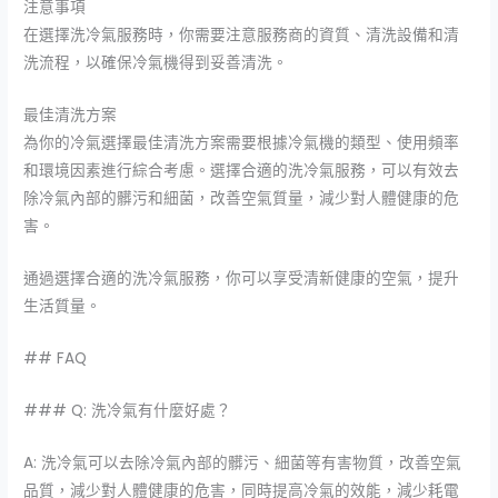
注意事項
在選擇洗冷氣服務時，你需要注意服務商的資質、清洗設備和清
洗流程，以確保冷氣機得到妥善清洗。
最佳清洗方案
為你的冷氣選擇最佳清洗方案需要根據冷氣機的類型、使用頻率
和環境因素進行綜合考慮。選擇合適的洗冷氣服務，可以有效去
除冷氣內部的髒污和細菌，改善空氣質量，減少對人體健康的危
害。
通過選擇合適的洗冷氣服務，你可以享受清新健康的空氣，提升
生活質量。
## FAQ
### Q: 洗冷氣有什麼好處？
A: 洗冷氣可以去除冷氣內部的髒污、細菌等有害物質，改善空氣
品質，減少對人體健康的危害，同時提高冷氣的效能，減少耗電