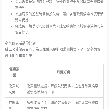
提高現有玩家的遊戲興趣，讓他們參與更多的歐贏娛樂城優
惠活動
增加玩家的遊戲時間和投入度，藉由各種歐贏娛樂城優惠活
動來促進
創造更具競爭力的遊戲環境，這是歐贏娛樂城優惠活動的主
要目標之一
參與優惠活動的好處
線上賭場優惠目的是為玩家帶來更多娛樂和機會。以下是參與優
惠活動的主要好處：
優惠類
具體好處
型
免費試
免費體驗遊戲，降低入門門檻，這也是歐贏娛樂
玩券
城優惠活動的一環
存款獎
額外遊戲資金，增加遊戲機會，通過歐贏娛樂城
勵
優惠活動實現