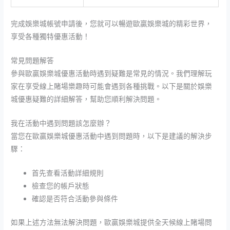
完成娛樂城帳號申請後，您就可以暢遊歐贏娛樂城的精彩世界，
享受各種獨特優惠活動！
常見問題解答
參與歐贏娛樂城優惠活動時遇到疑難是常見的情況。我們理解玩
家在享受線上賭場樂趣時可能會遇到各種挑戰。以下是關於娛樂
城優惠疑難的詳細解答，幫助您順利解決問題。
我在活動中遇到問題該怎麼辦？
當您在歐贏娛樂城優惠活動中遇到問題時，以下是建議的解決步
驟：
首先查看活動詳細規則
檢查您的帳戶狀態
確認是否符合活動參與條件
如果上述方法無法解決問題，歐贏娛樂城提供全天候線上賭場問