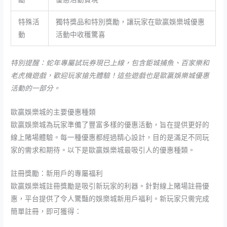
特殊活
獨特獎品和特別獎勵，讓玩家在歐贏娛樂城優惠
動
活動中收穫驚喜
特別提醒：蛇年專屬試玩券現已上線，包含鉅城捕魚、百家樂和
老虎機遊戲，歡迎玩家搶先體驗！這些遊戲也是歐贏娛樂城優惠
活動的一部分。
歐贏娛樂城的主要優惠種類
歐贏娛樂城為玩家準備了豐富多樣的優惠活動，旨在提供更好的
線上賭場體驗。每一種優惠都經過精心設計，目的是滿足不同玩
家的需求和期待。以下是歐贏娛樂城最吸引人的優惠種類。
註冊獎勵：新用戶的專屬福利
歐贏娛樂城註冊獎勵是吸引新玩家的利器。針對線上賭場註冊優
惠，平台提供了令人驚豔的娛樂城新用戶福利。新玩家只需完成
簡單註冊，即可獲得：