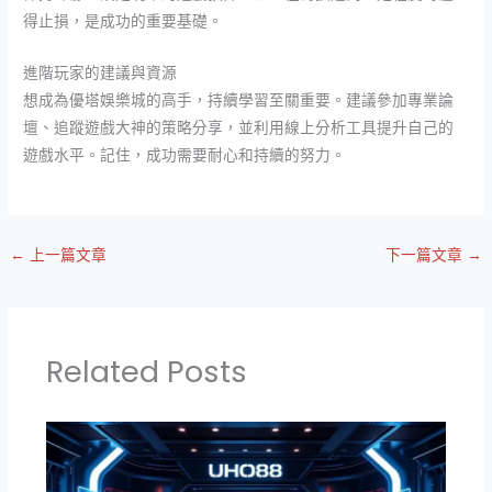
得止損，是成功的重要基礎。
進階玩家的建議與資源
想成為優塔娛樂城的高手，持續學習至關重要。建議參加專業論
壇、追蹤遊戲大神的策略分享，並利用線上分析工具提升自己的
遊戲水平。記住，成功需要耐心和持續的努力。
←
上一篇文章
下一篇文章
→
Related Posts