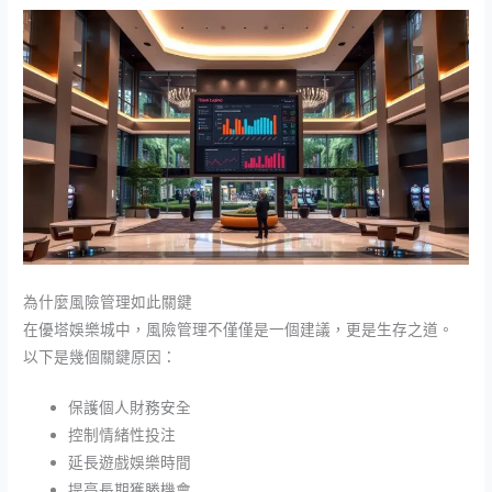
為什麼風險管理如此關鍵
在優塔娛樂城中，風險管理不僅僅是一個建議，更是生存之道。
以下是幾個關鍵原因：
保護個人財務安全
控制情緒性投注
延長遊戲娛樂時間
提高長期獲勝機會