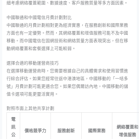
細考慮網絡覆蓋範圍、數據速度、客戶服務質量等多方面因素。
中國聯通和中國電信月費計劃對比
中國聯通的月費計劃相對更為經濟實惠，在服務創新和國際業務
方面也有一定優勢。然而，其網絡覆蓋和增值服務可能不及中國
移動。而中國電信在固網技術和網絡質量方面表現突出，但在移
動網絡覆蓋和套餐選擇上可能較弱。
選擇合適的移動運營商技巧
在選擇移動運營商時，您需要根據自己的具體需求和使用習慣進
行綜合評估。如果您經常往返中港澳地區，中國移動的「一咭多
號」月費計劃可能更適合您。如果您偶爾訪內地，中國移動的儲
值卡選項可能更靈活實用。
對照市面上其他共享計劃
電
訊
網絡覆蓋和
價格競爭力
服務創新
國際業務
公
增值服務