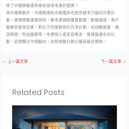
除了中國移動還有哪些值得考慮的選擇？
除中國移動外，中國聯通和中國電信也提供競爭力強的月費計
劃。選擇移動運營商時，應考慮網絡覆蓋範圍、數據速度、客戶
服務質量等因素。對比不同運營商的共享計劃，包括數據量、通
話時間、附加服務等。考慮個人或家庭需求，選擇最適合的計
劃。定期關注市場動向，及時調整計劃以獲得最佳價值。
←
上一篇文章
下一篇文章
→
Related Posts