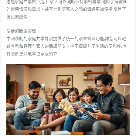
透過家庭共享帳戶,您和家人可以隨時保持緊密聯繫,隨時了解彼此
的使用情況和需求。共享計劃讓家人之間的溝通更加便捷,增進了
彼此的感情。
便捷的賬單管理
中國移動的家庭共享計劃提供了統一的賬單管理功能,讓您可以輕
鬆查看和管理全家人的通訊開支。這不僅提升了生活的便利性,也
有助於更好地掌控家庭預算。