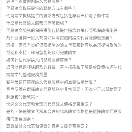
選擇一家合適的論文代寫服務。
代寫論文機構提供的聯絡方式有哪些？
代寫論文機構提供的聯絡方式包括在線聊天和電子郵件等。
什麼是代寫論文服務的保障措施？
代寫論文服務的保障措施包括提供退款政策和隱私保護措施等。
為什麼選擇一家具有良好保障措施的論文代寫服務很重要？
選擇一家具有良好保障措施的論文代寫服務可以為您提供及時的
幫助和支持，確保您能夠順利完成論文。
如何評估代寫論文的整體服務質量？
您可以通過評估服務的聲譽、審查樣品和了解退款政策來評估代
寫論文的整體服務質量。
客戶反饋在選擇論文代寫服務中的重要性是什麼？
客戶反饋在選擇論文代寫服務中非常重要，因為它可以幫助您了
解服務的優缺點。
快速論文代寫和合理的代寫論文價格是否重要？
是的，快速論文代寫和合理的代寫論文價格也是選擇論文代寫服
務的重要因素。
高質量論文代寫和優質的客戶支援是否重要？