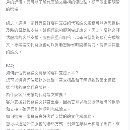
戶的評價，您可以了解代寫論文機構的優缺點，從而做出更明智
的選擇。
總之，選擇一家具有良好客戶支援的代寫論文服務可以為您提供
及時的幫助和支持，確保您能夠順利完成論文。因此，請務必評
估服務的客戶支援、服務質量和價格，以確保您能夠順利完成論
文。專業論文代寫服務可以幫助您節省時間和精力，提供高質量
的論文。
FAQ
如何評估代寫論文機構的客戶支援水平？
您可以通過評估服務的聲譽、審查樣品和了解退款政策來選擇一
家合適的論文代寫服務。
為什麼客戶支援對代寫論文重要？
客戶支援對代寫論文非常重要，因為它可以為您提供及時的幫助
和支持，確保您能夠順利完成論文。
如何選擇一家具有良好客戶支援的論文代寫服務？
您可以通過評估服務的聯絡方式，例如在線聊天和電子郵件，來