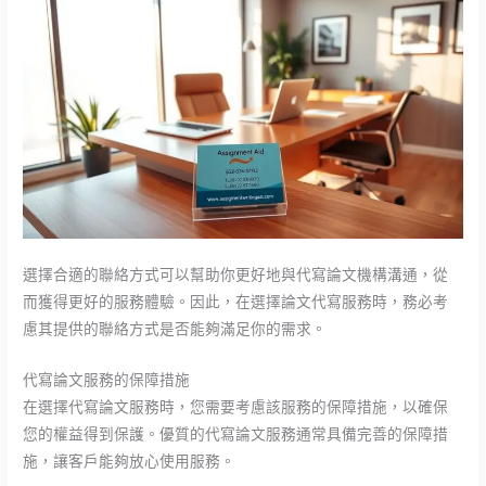
選擇合適的聯絡方式可以幫助你更好地與代寫論文機構溝通，從
而獲得更好的服務體驗。因此，在選擇論文代寫服務時，務必考
慮其提供的聯絡方式是否能夠滿足你的需求。
代寫論文服務的保障措施
在選擇代寫論文服務時，您需要考慮該服務的保障措施，以確保
您的權益得到保護。優質的代寫論文服務通常具備完善的保障措
施，讓客戶能夠放心使用服務。