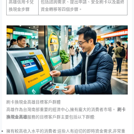
高雄信用卡兌
包括諮詢需求、提出申請、安全刷卡以及最終
換現金步驟
資金轉移等四個步驟。
刷卡換現金高雄目標客戶群體
高雄作為台灣南部重要的經濟中心,擁有龐大的消費者市場。
刷卡
換現金高雄
服務的目標客戶群主要包括以下群體:
擁有較高收入水平的消費者:這些人有迫切的即時資金需求,非常重