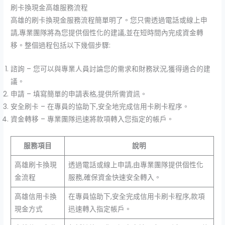
刷卡換現金高雄服務流程
高雄的刷卡換現金服務流程簡單明了。您只需透過電話或線上申
請,專業團隊將為您提供個性化的建議,並在短時間內完成資金轉
移。整個過程包括以下幾個步驟:
諮詢 – 您可以與專業人員討論您的需求和財務狀況,獲得適合的建
議。
申請 – 填寫簡單的申請表格,提供所需資訊。
安全刷卡 – 在專員的協助下,安全地完成信用卡刷卡程序。
資金轉移 – 專業團隊迅速將款項轉入您指定的帳戶。
服務項目
說明
高雄刷卡換現
透過電話或線上申請,由專業團隊提供個性化
金流程
服務,確保資金快速安全轉入。
高雄信用卡換
在專員協助下,安全完成信用卡刷卡程序,款項
現金方式
迅速轉入指定帳戶。