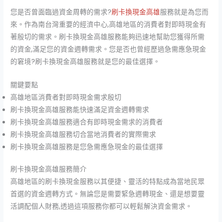
您是否曾面臨過資金周轉的需求?
刷卡換現金高雄
服務就是為您而
來。作為南台灣重要的經濟中心,高雄地區的消費者對即時現金有
著殷切的需求。刷卡換現金高雄服務能夠迅速地幫助您獲得所需
的資金,滿足您的資金週轉需求。您是否也曾經歷過急需應急現金
的窘境?刷卡換現金高雄服務就是您的最佳選擇。
關鍵要點
高雄地區消費者對即時現金需求殷切
刷卡換現金高雄服務能快速滿足資金週轉需求
刷卡換現金高雄服務適合有即時現金需求的消費者
刷卡換現金高雄服務切合當地消費者的實際需求
刷卡換現金高雄服務是您急需應急現金的最佳選擇
刷卡換現金高雄服務簡介
高雄地區的刷卡換現金服務以其便捷、靈活的特點成為當地民眾
首選的資金週轉方式。無論您是需要緊急週轉現金、還是想要靈
活調配個人財務,透過這項服務你都可以輕鬆解決資金需求。