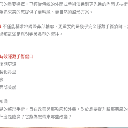
形的重要選擇，已經從傳統的外開式手術演進到更先進的內開式技術
為追求美的您提供了更精緻、更自然的整形方案。
鼻
不僅能精准地調整鼻部輪廓，更重要的是幾乎完全隱藏手術痕跡。
術都能滿足您對完美鼻型的嚮往。
有效隱藏手術傷口
復期更短
製化鼻型
險
面部美感
知識
見的整形手術，旨在改善鼻部輪廓和外觀。對於想要提升臉部美感的
什麼是隆鼻？它能為您帶來哪些改變？