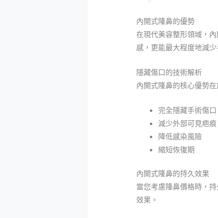
內開式隆鼻的優勢
在現代美容整形領域，內
感，更能最大程度地減少
隱藏傷口的技術解析
內開式隆鼻的核心優勢在
完全隱藏手術傷口
減少外部可見疤痕
降低感染風險
縮短恢復期
內開式隆鼻的持久效果
當您考慮隆鼻價格時，持
效果。