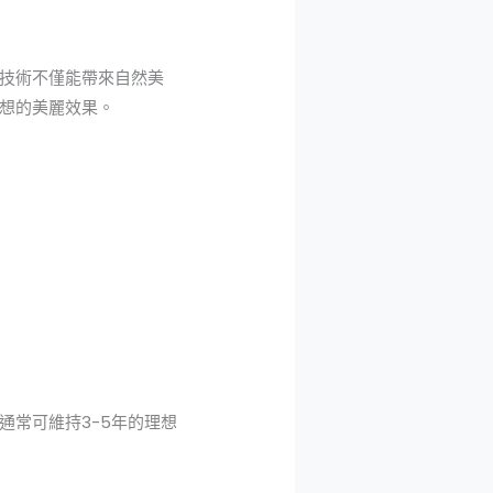
技術不僅能帶來自然美
想的美麗效果。
常可維持3-5年的理想