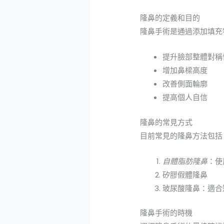
隆鼻的定義和目的
隆鼻手術是通過添加填充
提升臉部整體對稱
增加鼻樑高度
改善側面輪廓
提高個人自信
隆鼻的常見方式
目前常見的隆鼻方法包括
自體脂肪隆鼻
：使
矽膠假體隆鼻
玻尿酸隆鼻：適合
隆鼻手術的時機