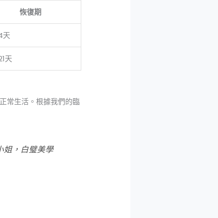
恢復期
14天
21天
正常生活。根據我們的臨
小姐，白璧美學