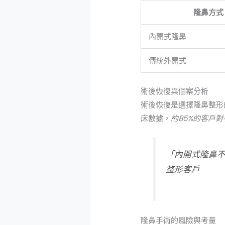
隆鼻方式
內開式隆鼻
傳統外開式
術後恢復與個案分析
術後恢復是選擇隆鼻整形
床數據，
約85%的客戶
「內開式隆鼻不
整形客戶
隆鼻手術的風險與考量