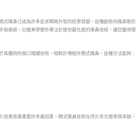
開式隆鼻已成為許多追求精緻外型的民眾首選。這種創新的隆鼻整形
手術痕跡。白璧美學整形專注於提供最先進的隆鼻技術，讓您獲得理
於其獨特的傷口隱藏技術。相較於傳統外開式隆鼻，這種方法能夠：
久效果是最重要的考量因素。韓式隆鼻技術在持久性方面表現卓越，通