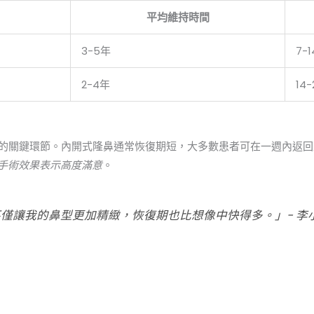
平均維持時間
3-5年
7-
2-4年
14-
的關鍵環節。內開式隆鼻通常恢復期短，大多數患者可在一週內返回
對手術效果表示高度滿意
。
僅讓我的鼻型更加精緻，恢復期也比想像中快得多。」- 李