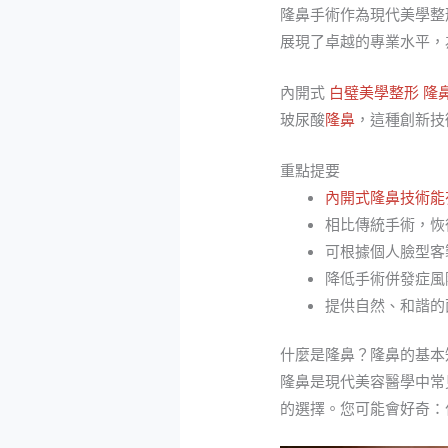
隆鼻手術作為現代美學整
展現了卓越的專業水平，
內開式
白璧美學整形
隆
玻尿酸
隆鼻
，這種創新技
重點提要
內開式隆鼻技術能
相比傳統手術，恢
可根據個人臉型客
降低手術併發症風
提供自然、和諧的
什麼是隆鼻？隆鼻的基本
隆鼻是現代美容醫學中常
的選擇。您可能會好奇：