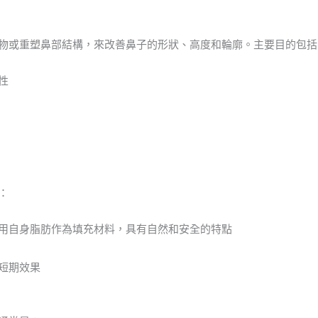
物或重塑鼻部結構，來改善鼻子的形狀、高度和輪廓。主要目的包括
性
：
用自身脂肪作為填充材料，具有自然和安全的特點
短期效果