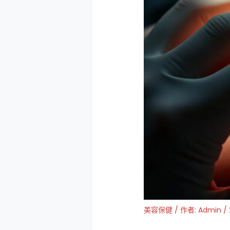
美容保健
/ 作者:
Admin
/