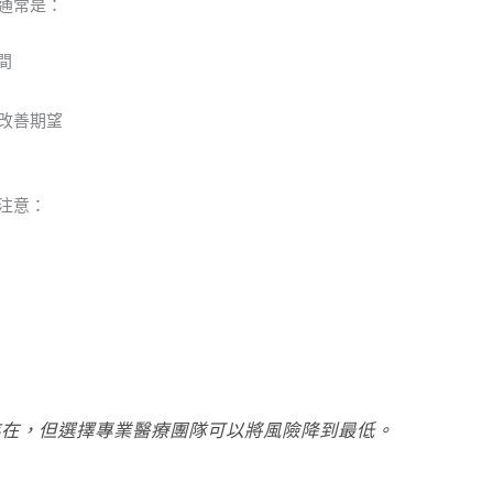
通常是：
間
改善期望
注意：
存在，但選擇專業醫療團隊可以將風險降到最低。