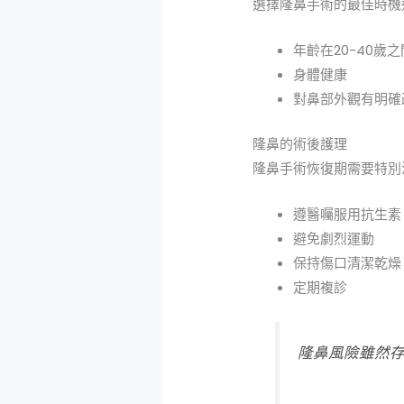
選擇隆鼻手術的最佳時機
年齡在20-40歲之
身體健康
對鼻部外觀有明確
隆鼻的術後護理
隆鼻手術恢復期需要特別
遵醫囑服用抗生素
避免劇烈運動
保持傷口清潔乾燥
定期複診
隆鼻風險雖然