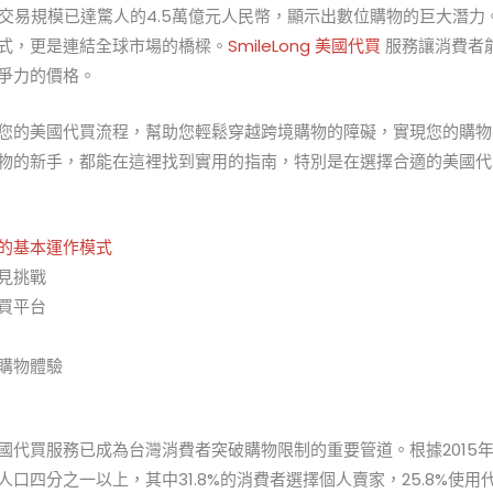
電商交易規模已達驚人的4.5萬億元人民幣，顯示出數位購物的巨大潛
式，更是連結全球市場的橋樑。
SmileLong
美國代買
服務讓消費者
爭力的價格。
您的美國代買流程，幫助您輕鬆穿越跨境購物的障礙，實現您的購物
物的新手，都能在這裡找到實用的指南，特別是在選擇合適的美國代
的基本運作模式
見挑戰
買平台
購物體驗
國代買服務已成為台灣消費者突破購物限制的重要管道。根據2015年
口四分之一以上，其中31.8%的消費者選擇個人賣家，25.8%使用