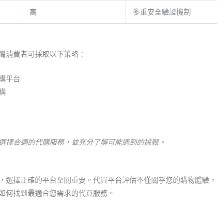
高
多重安全驗證機制
灣消費者可採取以下策略：
購平台
構
選擇合適的代購服務，並充分了解可能遇到的挑戰。
，選擇正確的平台至關重要。代買平台評估不僅關乎您的購物體驗，
如何找到最適合您需求的代買服務。