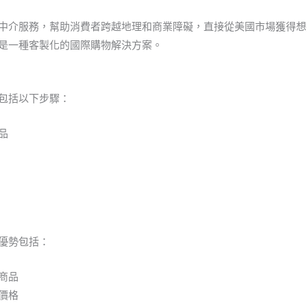
中介服務，幫助消費者跨越地理和商業障礙，直接從美國市場獲得想
是一種客製化的國際購物解決方案。
包括以下步驟：
品
優勢包括：
商品
價格