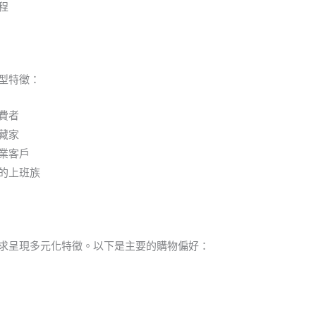
程
型特徵：
費者
藏家
業客戶
的上班族
求呈現多元化特徵。以下是主要的購物偏好：