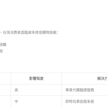
，台灣消費者面臨諸多跨境購物挑戰：
困難
程
影響程度
解決
高
專業代購翻譯服務
中
即時包裹追蹤系統