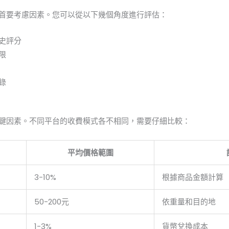
首要考慮因素。您可以從以下幾個角度進行評估：
史評分
限
錄
鍵因素。不同平台的收費模式各不相同，需要仔細比較：
平均價格範圍
3-10%
根據商品金額計算
50-200元
依重量和目的地
1-3%
貨幣兌換成本