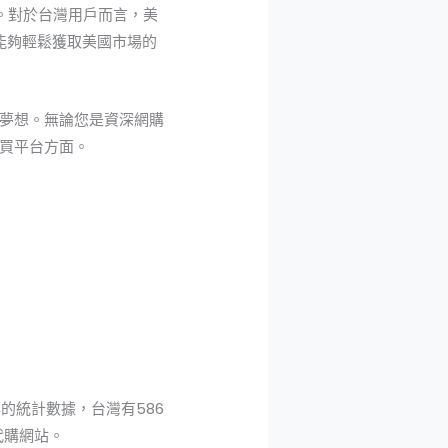
力。對於台灣用戶而言，美
能夠輕鬆獲取美國市場的
夢想。無論您是資深網購
買平台方面。
的統計數據，台灣有586
代購網站。