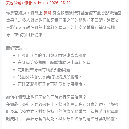
美容保健
/ 作者:
Admin
/
2026-05-18
你是否知道，佩戴止
鼻鼾
牙套期間進行牙齒治療可能會影響治療
效果？許多人對於鼻鼾和牙齒健康之間的關聯並不清楚。這篇文
章將深入探討在佩戴止鼻鼾牙套時，如何安全地進行補牙或鑲
牙，並保持口腔健康。
關鍵要點
止鼻鼾牙套的作用與牙齒健康息息相關。
在牙齒治療期間，應謹慎處理止鼻鼾牙套。
定期檢查牙齒有助於預防問題。
皓齒牙科提供專業的後續追蹤服務。
正確清潔鼻鼾牙套可延長其使用壽命。
如何在佩戴止鼻鼾牙套的同時進行牙齒治療？
在佩戴止鼻鼾牙套的過程中，您可能需要進行牙齒治療。了解鼻
鼾及其治療方式，對於保持口腔健康至關重要。這裡將介紹鼻鼾
的成因，止鼻鼾牙套的功能，以及牙齒治療對這些牙套的影響。