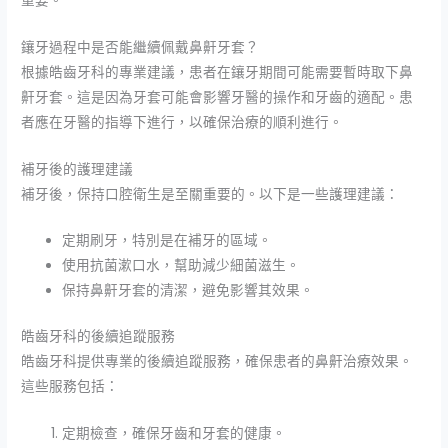
重要。
鑲牙過程中是否能繼續佩戴鼻鼾牙套？
根據皓齒牙科的專業建議，患者在鑲牙期間可能需要暫時取下鼻
鼾牙套。這是因為牙套可能會影響牙醫的操作和牙齒的適配。患
者應在牙醫的指導下進行，以確保治療的順利進行。
補牙後的護理建議
補牙後，保持口腔衛生是至關重要的。以下是一些護理建議：
定期刷牙，特別是在補牙的區域。
使用抗菌漱口水，幫助減少細菌滋生。
保持鼻鼾牙套的清潔，避免影響其效果。
皓齒牙科的後續追蹤服務
皓齒牙科提供專業的後續追蹤服務，確保患者的鼻鼾治療效果。
這些服務包括：
定期檢查，確保牙齒和牙套的健康。