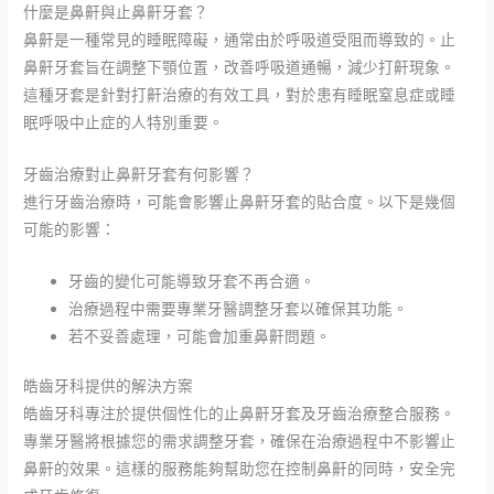
什麼是鼻鼾與止鼻鼾牙套？
鼻鼾是一種常見的睡眠障礙，通常由於呼吸道受阻而導致的。止
鼻鼾牙套旨在調整下顎位置，改善呼吸道通暢，減少打鼾現象。
這種牙套是針對打鼾治療的有效工具，對於患有睡眠窒息症或睡
眠呼吸中止症的人特別重要。
牙齒治療對止鼻鼾牙套有何影響？
進行牙齒治療時，可能會影響止鼻鼾牙套的貼合度。以下是幾個
可能的影響：
牙齒的變化可能導致牙套不再合適。
治療過程中需要專業牙醫調整牙套以確保其功能。
若不妥善處理，可能會加重鼻鼾問題。
皓齒牙科提供的解決方案
皓齒牙科專注於提供個性化的止鼻鼾牙套及牙齒治療整合服務。
專業牙醫將根據您的需求調整牙套，確保在治療過程中不影響止
鼻鼾的效果。這樣的服務能夠幫助您在控制鼻鼾的同時，安全完